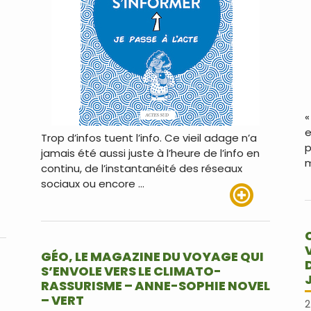
«
e
Trop d’infos tuent l’info. Ce vieil adage n’a
p
jamais été aussi juste à l’heure de l’info en
m
continu, de l’instantanéité des réseaux
sociaux ou encore …
Lire plus
us
GÉO, LE MAGAZINE DU VOYAGE QUI
S’ENVOLE VERS LE CLIMATO-
RASSURISME – ANNE-SOPHIE NOVEL
– VERT
2