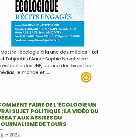
 Mettre l’écologie à la une des médias » tel
st l’objectif d’Anne-Sophie Novel, vice-
résidente des JNE, autrice des livres Les
édias, le monde et …
Lire plus
COMMENT FAIRE DE L’ÉCOLOGIE UN
VRAI SUJET POLITIQUE : LA VIDÉO DU
DÉBAT AUX ASSISES DU
JOURNALISME DE TOURS
 juin 2022