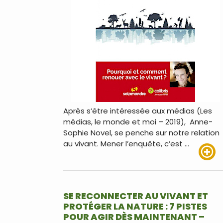
Après s’être intéressée aux médias (Les
médias, le monde et moi – 2019), Anne-
Sophie Novel, se penche sur notre relation
au vivant. Mener l’enquête, c’est …
Lire pl
SE RECONNECTER AU VIVANT ET
PROTÉGER LA NATURE : 7 PISTES
POUR AGIR DÈS MAINTENANT –