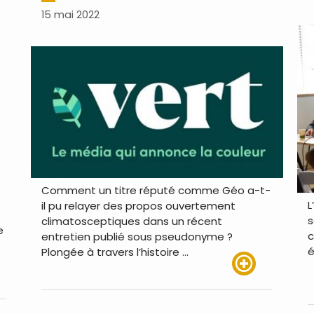
15 mai 2022
Comment un titre réputé comme Géo a-t-
L
il pu relayer des propos ouvertement
s
climatosceptiques dans un récent
e
c
entretien publié sous pseudonyme ?
é
Plongée à travers l’histoire …
Lire plus
us