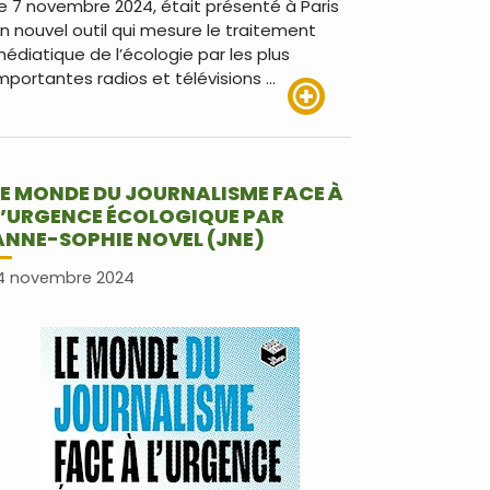
e 7 novembre 2024, était présenté à Paris
n nouvel outil qui mesure le traitement
édiatique de l’écologie par les plus
mportantes radios et télévisions …
Lire plus
LE MONDE DU JOURNALISME FACE À
L’URGENCE ÉCOLOGIQUE PAR
ANNE-SOPHIE NOVEL (JNE)
4 novembre 2024