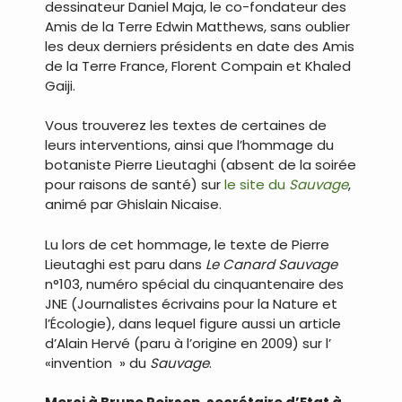
dessinateur Daniel Maja, le co-fondateur des
Amis de la Terre Edwin Matthews, sans oublier
les deux derniers présidents en date des Amis
de la Terre France, Florent Compain et Khaled
Gaiji.
Vous trouverez les textes de certaines de
leurs interventions, ainsi que l’hommage du
botaniste Pierre Lieutaghi (absent de la soirée
pour raisons de santé) sur
le site du
Sauvage
,
animé par Ghislain Nicaise.
Lu lors de cet hommage, le texte de Pierre
Lieutaghi est paru dans
Le Canard Sauvage
n°103, numéro spécial du cinquantenaire des
JNE (Journalistes écrivains pour la Nature et
l’Écologie), dans lequel figure aussi un article
d’Alain Hervé (paru à l’origine en 2009) sur l’
«invention » du
Sauvage
.