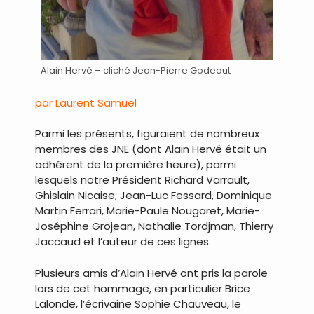
Alain Hervé – cliché Jean-Pierre Godeaut
par Laurent Samuel
Parmi les présents, figuraient de nombreux
membres des JNE (dont Alain Hervé était un
adhérent de la première heure), parmi
lesquels notre Président Richard Varrault,
Ghislain Nicaise, Jean-Luc Fessard, Dominique
Martin Ferrari, Marie-Paule Nougaret, Marie-
Joséphine Grojean, Nathalie Tordjman, Thierry
Jaccaud et l’auteur de ces lignes.
Plusieurs amis d’Alain Hervé ont pris la parole
lors de cet hommage, en particulier Brice
Lalonde, l’écrivaine Sophie Chauveau, le