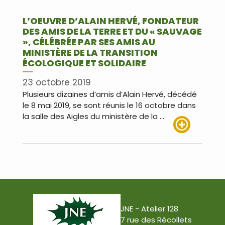
L’OEUVRE D’ALAIN HERVÉ, FONDATEUR
DES AMIS DE LA TERRE ET DU « SAUVAGE
», CÉLÉBRÉE PAR SES AMIS AU
MINISTÈRE DE LA TRANSITION
ÉCOLOGIQUE ET SOLIDAIRE
23 octobre 2019
Plusieurs dizaines d’amis d’Alain Hervé, décédé
le 8 mai 2019, se sont réunis le 16 octobre dans
la salle des Aigles du ministère de la …
Lire plus
JNE - Atelier 128
7 rue des Récollets