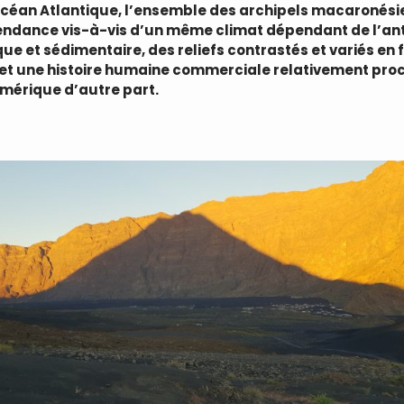
océan Atlantique, l’ensemble des archipels macaronési
dance vis-à-vis d’un même climat dépendant de l’anti
ue et sédimentaire, des reliefs contrastés et variés en 
 et une histoire humaine commerciale relativement proc
Amérique d’autre part.