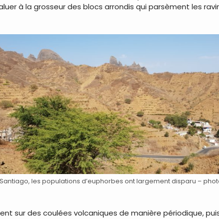
luer à la grosseur des blocs arrondis qui parsèment les ravin
de Santiago, les populations d’euphorbes ont largement disparu – phot
ient sur des coulées volcaniques de manière périodique, puis