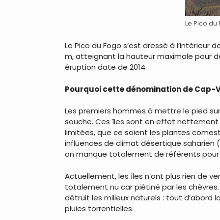
Le Pico du 
Le Pico du Fogo s’est dressé à l’intérieur 
m, atteignant la hauteur maximale pour des 
éruption date de 2014.
Pourquoi cette dénomination de Cap-V
Les premiers hommes à mettre le pied sur 
souche. Ces îles sont en effet nettement m
limitées, que ce soient les plantes comestib
influences de climat désertique saharien (p
on manque totalement de référents pour t
Actuellement, les îles n’ont plus rien de 
totalement nu car piétiné par les chèvres. 
détruit les milieux naturels : tout d’abord
pluies torrentielles.