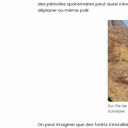
des périodes quaternaires peut aussi s’éva
déplacer ou même polir.
Sur l’île 
Schnitzler
On peut imaginer que des forêts s’installa