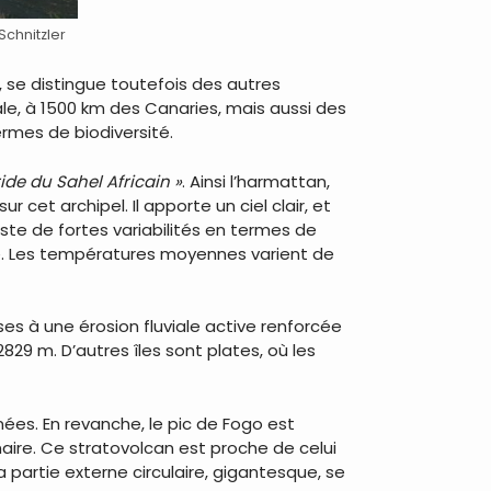
Schnitzler
, se distingue toutefois des autres
ale, à 1500 km des Canaries, mais aussi des
rmes de biodiversité.
ide du Sahel Africain »
. Ainsi l’harmattan,
cet archipel. Il apporte un ciel clair, et
ste de fortes variabilités en termes de
e. Les températures moyennes varient de
es à une érosion fluviale active renforcée
29 m. D’autres îles sont plates, où les
nnées. En revanche, le pic de Fogo est
rnaire. Ce stratovolcan est proche de celui
a partie externe circulaire, gigantesque, se