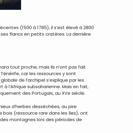
écentes (1500 à 1785), il s’est élevé à 2800
ses flancs en petits cratères. La dernière
a tout proche, mais ils n’ont pas fait
Ténérife, car les ressources y sont
globale de l’archipel s’explique par les
 à l’Afrique subsaharienne. Mais en fait,
rquement des Portugais, au XVe siècle.
 mieux d’herbes desséchées, au pire
e bois (ressource rare dans les îles), ont
tes des montagnes lors des périodes de