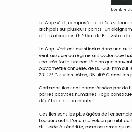
L’ombre du 
Le Cap-Vert, composé de dix îles volcaniqu
archipels sur plusieurs points : un éloign
côtes africaines (570 km de Boavista à la
Le Cap-Vert est aussi inclus dans une autr
vent associé au régime anticyclonique habit
une très forte luminosité bien que souvent
pluviométrie annuelle, de 80-300 mm sur 
23-27° C sur les côtes, 35-40° C dans les 
Certaines îles sont caractérisées par de 
par les activités humaines. Fogo constitue
dépôts sont dominants.
Ces îles sont les plus âgées de l’ensemble 
toujours actif. L’énorme volcan primitif de
du Teide à Ténériffe, mais ne forme qu’un s