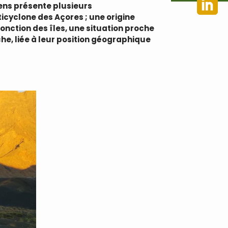
ens présente plusieurs
cyclone des Açores ; une origine
fonction des îles, une situation proche
he, liée à leur position géographique