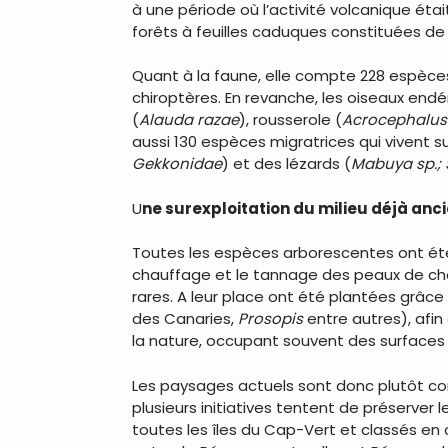
à une période où l’activité volcanique éta
forêts à feuilles caduques constituées de 
Quant à la faune, elle compte 228 espèce
chiroptères. En revanche, les oiseaux end
(
Alauda razae
), rousserole (
Acrocephalus
aussi 130 espèces migratrices qui vivent sur
Gekkonidae
) et des lézards (
Mabuya sp.; 
U
ne surexploitation du milieu déjà anc
Toutes les espèces arborescentes ont été u
chauffage et le tannage des peaux de ch
rares. A leur place ont été plantées grâ
des Canaries,
Prosopis
entre autres), afin
la nature, occupant souvent des surfaces co
Les paysages actuels sont donc plutôt con
plusieurs initiatives tentent de préserver 
toutes les îles du Cap-Vert et classés en 