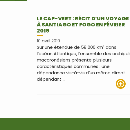
LE CAP-VERT : RÉCIT D’UN VOYAGE
À SANTIAGO ET FOGO EN FÉVRIER
2019
10 avril 2019
Sur une étendue de 58 000 km² dans
l’océan Atlantique, l’ensemble des archipel
macaronésiens présente plusieurs
caractéristiques communes : une
dépendance vis-à-vis d’un même climat
dépendant …
Lire pl