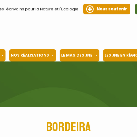
es-écrivains pour la Nature et l'Ecologie
Nous soutenir
NOS RÉALISATIONS
LE MAG DES JNE
LES JNE EN RÉG
Bordeira