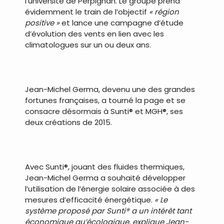
l’université de Perpignan. Le groupe prend
évidemment le train de l’objectif
« région
positive »
et lance une campagne d’étude
d’évolution des vents en lien avec les
climatologues sur un ou deux ans.
.
Jean-Michel Germa, devenu une des grandes
fortunes françaises, a tourné la page et se
consacre désormais à Sunti® et MGH®, ses
deux créations de 2015.
.
Avec Sunti®, jouant des fluides thermiques,
Jean-Michel Germa a souhaité développer
l’utilisation de l’énergie solaire associée à des
mesures d’efficacité énergétique.
« Le
système proposé par Sunti® a un intérêt tant
économique qu’écologique, explique Jean-