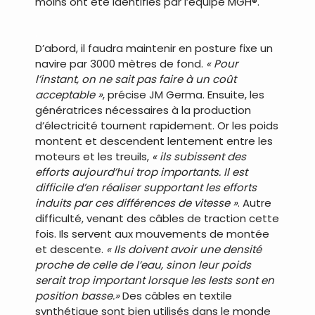
moins ont été identifiés par l’équipe MGH®.
.
D’abord, il faudra maintenir en posture fixe un
navire par 3000 mètres de fond.
« Pour
l’instant, on ne sait pas faire à un coût
acceptable »
, précise JM Germa. Ensuite, les
génératrices nécessaires à la production
d’électricité tournent rapidement. Or les poids
montent et descendent lentement entre les
moteurs et les treuils,
« ils subissent des
efforts aujourd’hui trop importants. Il est
difficile d’en réaliser supportant les efforts
induits par ces différences de vitesse »
. Autre
difficulté, venant des câbles de traction cette
fois. Ils servent aux mouvements de montée
et descente.
« Ils doivent avoir une densité
proche de celle de l’eau, sinon leur poids
serait trop important lorsque les lests sont en
position basse.»
Des câbles en textile
synthétique sont bien utilisés dans le monde