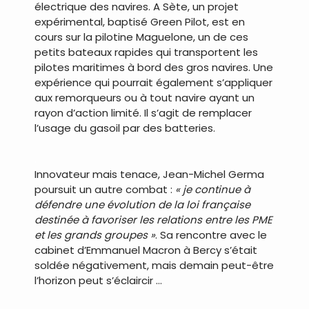
électrique des navires. A Sète, un projet
expérimental, baptisé Green Pilot, est en
cours sur la pilotine Maguelone, un de ces
petits bateaux rapides qui transportent les
pilotes maritimes à bord des gros navires. Une
expérience qui pourrait également s’appliquer
aux remorqueurs ou à tout navire ayant un
rayon d’action limité. Il s’agit de remplacer
l’usage du gasoil par des batteries.
.
Innovateur mais tenace, Jean-Michel Germa
poursuit un autre combat :
« je continue à
défendre une évolution de la loi française
destinée à favoriser les relations entre les PME
et les grands groupes »
. Sa rencontre avec le
cabinet d’Emmanuel Macron à Bercy s’était
soldée négativement, mais demain peut-être
l’horizon peut s’éclaircir …