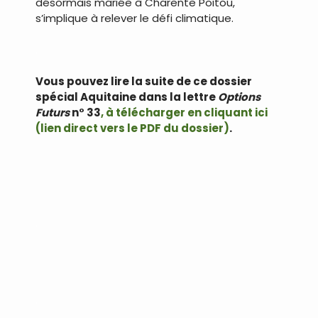
désormais mariée à Charente Poitou,
s’implique à relever le défi climatique.
.
Vous pouvez lire la suite de ce dossier
spécial Aquitaine dans la lettre
Options
Futurs
n° 33
, à
télécharger en cliquant ici
(lien direct vers le PDF du dossier)
.
.
.