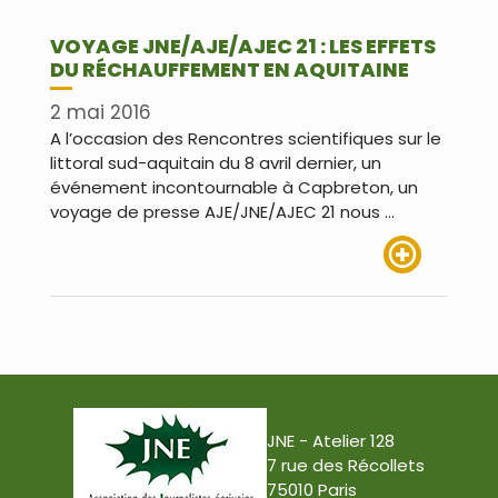
VOYAGE JNE/AJE/AJEC 21 : LES EFFETS
DU RÉCHAUFFEMENT EN AQUITAINE
2 mai 2016
A l’occasion des Rencontres scientifiques sur le
littoral sud-aquitain du 8 avril dernier, un
événement incontournable à Capbreton, un
voyage de presse AJE/JNE/AJEC 21 nous …
Lire plus
JNE - Atelier 128
7 rue des Récollets
75010 Paris