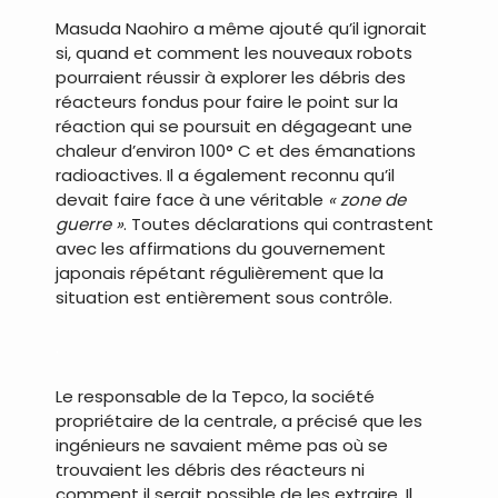
Masuda Naohiro a même ajouté qu’il ignorait
si, quand et comment les nouveaux robots
pourraient réussir à explorer les débris des
réacteurs fondus pour faire le point sur la
réaction qui se poursuit en dégageant une
chaleur d’environ 100° C et des émanations
radioactives. Il a également reconnu qu’il
devait faire face à une véritable
« zone de
guerre »
. Toutes déclarations qui contrastent
avec les affirmations du gouvernement
japonais répétant régulièrement que la
situation est entièrement sous contrôle.
.
Le responsable de la Tepco, la société
propriétaire de la centrale, a précisé que les
ingénieurs ne savaient même pas où se
trouvaient les débris des réacteurs ni
comment il serait possible de les extraire. Il