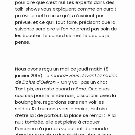
pour dire que c’est nul. Les experts dans des
talk-shows vous expliquent comme on aurait
pu éviter cette crise qu’ils n’avaient pas
prévue, et ce qu’il faut faire, précisant que la
suivante sera pire si l’on ne prend pas soin de
les écouter. Le canard se met le bec où je
pense.
Nous avons reçu un mail ce jeudi matin (8
janvier 2015) :
» rendez-vous devant la mairie
de Dolus d’Oléron »
. On y va : pas un chat.
Tant pis, on reste quand même. Quelques
courses pour le lendemain, discutons avec la
boulangère, regardons sans rien voir les
soldes. Retournons vers la mairie, histoire
d’être là : de partout, la place se remplit. À la
nuit tombée, elle est pleine à craquer.
Personne n’a jamais vu autant de monde