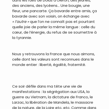
dans les rues de Dolus d’Oléron, des jeunes,
des anciens, des lycéens… Une bougie, une
fleur, une pancarte. Ça bavarde entre amis, ça
bavarde avec son voisin, on échange avec
« l’autre »
que l’on ne connaît pas et pourtant
quelle joie de parler la même langue : celle du
cœur, de l’énergie, du refus de se soumettre à
la tyrannie.
.
Nous y retrouvons la France que nous aimons,
celle dont les valeurs sont reconnues dans le
monde entier : liberté, égalité, fraternité.
Ce soir défile dans ma tête une vie de
manifestations : la ségrégation aux USA, la
guerre au Vietnam, la dictature de Franco, le
Larzac, la libération de Mandela, le massacre
de la nature, de la Loire etc, etc. Comme dans