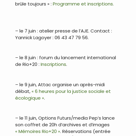
brûle toujours » :
Programme et inscriptions.
.
– le 7 juin : atelier presse de l’AJE. Contact :
Yannick Lagoyer : 06 43 47 79 56.
.
– le 8 juin : forum du lancement international
de Rio+20 :
Inscriptions
.
.
– le 9 juin, Attac organise un après-midi
débat,
« 6 heures pour la justice sociale et
écologique »
.
.
– le 11 juin, Options Futurs/media Pep’s lance
son coffret de 20h d’archives et d’images
« Mémoires Rio+20 »
. Réservations (entrée