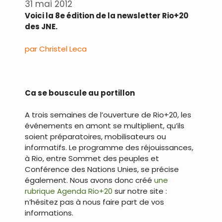
31 mai 2012
Voici la 8e édition de la newsletter Rio+20
des JNE.
par Christel Leca
.
Ca se bouscule au portillon
A trois semaines de l’ouverture de Rio+20, les
événements en amont se multiplient, qu’ils
soient préparatoires, mobilisateurs ou
informatifs. Le programme des réjouissances,
à Rio, entre Sommet des peuples et
Conférence des Nations Unies, se précise
également. Nous avons donc créé
une
rubrique Agenda Rio+20
sur notre site :
n’hésitez pas à nous faire part de vos
informations.