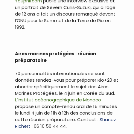
Youphil.com
publie une interview exclusive et
un portrait de Severn Cullis-Suzuki, qui a l’âge
de 12 ans a fait un discours remarqué devant
l’ONU pour le Sommet de la Terre de Rio en
1992.
.
Aires marines protégées : réunion
préparatoire
70 personnalités internationales se sont
données rendez-vous pour préparer Rio+20 et
aborder spécifiquement le sujet des Aires
Marines Protégées, le 4 juin en Corée du Sud.
L’Institut océanographique de Monaco
propose un compte-rendu oral de 15 minutes
le lundi 4 juin de 11h à 12h des conclusions de
cette réunion préparatoire. Contact :
Shanez
Richert
: 06 10 50 44 44.