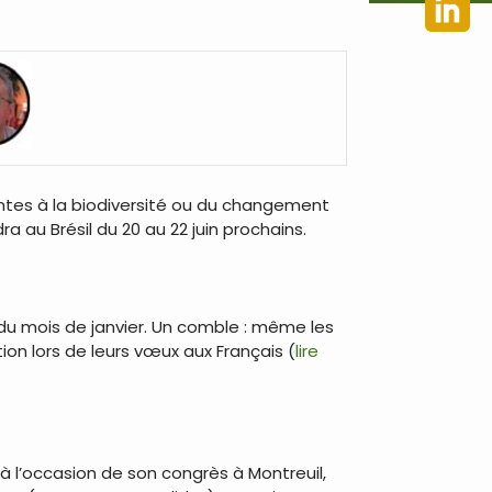
eintes à la biodiversité ou du changement
au Brésil du 20 au 22 juin prochains.
g du mois de janvier. Un comble : même les
ion lors de leurs vœux aux Français (
lire
 à l’occasion de son congrès à Montreuil,