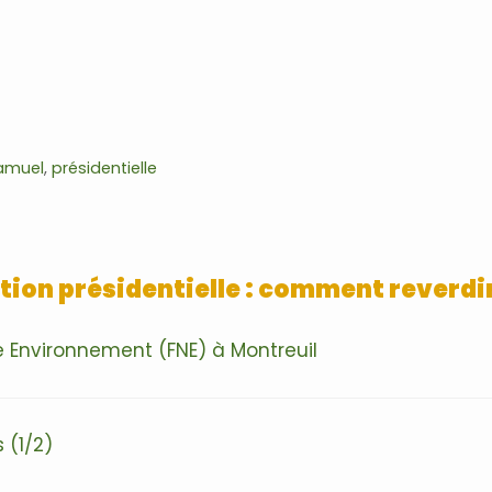
Samuel
,
présidentielle
ection présidentielle : comment reverd
 Environnement (FNE) à Montreuil
 (1/2)