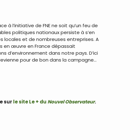
e à l’initiative de FNE ne soit qu’un feu de
ables politiques nationaux persiste à s’en
tés locales et de nombreuses entreprises. A
s en œuvre en France dépassait
ons d’environnement dans notre pays. D’ici
ogie revienne pour de bon dans la campagne…
e sur
le site Le + du
Nouvel Observateur
.