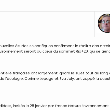
ouvelles études scientifiques confirment la réalité des att
vironnement seront au cœur du sommet Rio+20, qui se tiendra 
dentielle française ont largement ignoré le sujet tout au lon
de l’écologie, Corinne Lepage et Eva Joly, ont zappé la quest
ndidats, invités le 28 janvier par France Nature Environnement