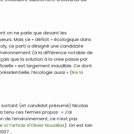
dont on ne parle que devant les
eurs. Mais ce « déficit » écologique dans
Joly, ce parti a désigné une candidate
vironnement (à la différence notable de
çais que la solution à la crise passe par
icielle » est largement inaudible. Ce dont
résidentielle, l’écologie aussi » (
lire la
t sortant (et candidat présumé) Nicolas
 a tenu ces fermes propos : « J’ai
on de l’environnement, ce n’est pas
re ici l’article d’Olivier Nouaillas
). On est loin
2007…