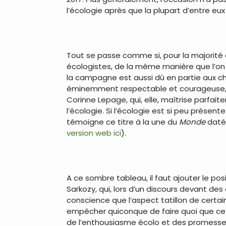
l’écologie après que la plupart d’entre eu
.
Tout se passe comme si, pour la majorité d
écologistes, de la même manière que l’on n
la campagne est aussi dû en partie aux cho
éminemment respectable et courageuse, m
Corinne Lepage, qui, elle, maîtrise parfait
l’écologie. Si l’écologie est si peu présen
témoigne ce titre à la une du
Monde
daté 
version web ici
).
.
A ce sombre tableau, il faut ajouter le p
Sarkozy, qui, lors d’un discours devant des 
conscience que l’aspect tatillon de certai
empêcher quiconque de faire quoi que ce so
de l’enthousiasme écolo et des promesse