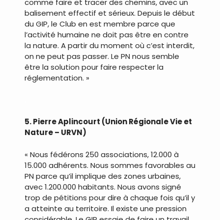
comme faire et tracer des chemins, avec un
balisement effectif et sérieux. Depuis le début
du GIP, le Club en est membre parce que
l’activité humaine ne doit pas être en contre
la nature. A partir du moment où c’est interdit,
on ne peut pas passer. Le PN nous semble
être la solution pour faire respecter la
réglementation. »
.
5. Pierre Aplincourt (Union Régionale Vie et
Nature – URVN)
« Nous fédérons 250 associations, 12.000 à
15.000 adhérents. Nous sommes favorables au
PN parce qu’il implique des zones urbaines,
avec 1.200.000 habitants. Nous avons signé
trop de pétitions pour dire à chaque fois qu’il y
a atteinte au territoire. Il existe une pression
considérable. Le GIP essaie de faire un travail