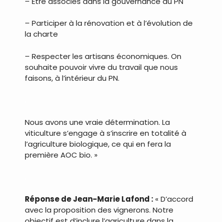
– Etre associés dans la gouvernance du PN
– Participer à la rénovation et à l’évolution de
la charte
– Respecter les artisans économiques. On
souhaite pouvoir vivre du travail que nous
faisons, à l’intérieur du PN.
.
Nous avons une vraie détermination. La
viticulture s’engage à s’inscrire en totalité à
l’agriculture biologique, ce qui en fera la
première AOC bio. »
.
Réponse de Jean-Marie Lafond :
« D’accord
avec la proposition des vignerons. Notre
objectif est d’inclure l’agriculture dans la