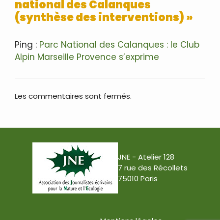
national des Calanques
(synthèse des interventions) »
Ping :
Parc National des Calanques : le Club
Alpin Marseille Provence s’exprime
Les commentaires sont fermés.
JNE - Atelier 128
7 rue des Récollets
75010 Paris