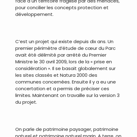
face à un territoire fragilisé par des menaces,
pour concilier les concepts protection et
développement.
.
C’est un projet qui existe depuis dix ans. Un
premier périmètre d’étude de cœur du Parc
avait été délimité par arrêté du Premier
Ministre le 30 avril 2009, lors de la « prise en
considération ». Il se basait globalement sur
les sites classés et Natura 2000 des
communes concernées. Ensuite il y a eu une
concertation et a permis de préciser ces
limites. Maintenant on travaille sur la version 3
du projet.
.
On parle de patrimoine paysager, patrimoine
naturel et patrimoine naturel marin. A terre, on