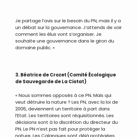
.
Je partage l’avis sur le besoin du PN, mais il y a
un débat sur la gouvernance. J’attends de voir
comment les élus vont s’organiser. Je
souhaite une gouvernance dans le giron du
domaine public. »
.
3. Béatrice de Crozet (Comité Écologique
de Sauvegarde de La Ciotat)
« Nous sommes opposés à ce PN. Mais qui
veut détruire la nature ? Les PN, avec la loi de
2006, deviennent un territoire à part dans
l’Etat. Les territoires sont réquisitionnés. Les
décisions sont à la discrétion du directeur du
PN. Le PN n’est pas fait pour protéger la
nature. Les Calanques sont déjà protégées