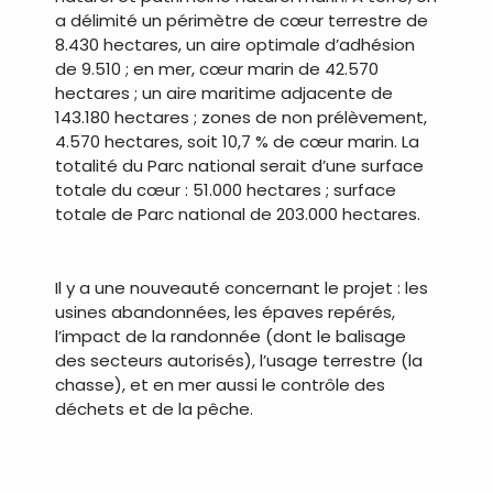
a délimité un périmètre de cœur terrestre de
8.430 hectares, un aire optimale d’adhésion
de 9.510 ; en mer, cœur marin de 42.570
hectares ; un aire maritime adjacente de
143.180 hectares ; zones de non prélèvement,
4.570 hectares, soit 10,7 % de cœur marin. La
totalité du Parc national serait d’une surface
totale du cœur : 51.000 hectares ; surface
totale de Parc national de 203.000 hectares.
.
Il y a une nouveauté concernant le projet : les
usines abandonnées, les épaves repérés,
l’impact de la randonnée (dont le balisage
des secteurs autorisés), l’usage terrestre (la
chasse), et en mer aussi le contrôle des
déchets et de la pêche.
.