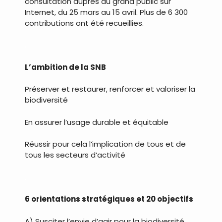
consultation auprès du grand public sur
Internet, du 25 mars au 15 avril. Plus de 6 300
contributions ont été recueillies.
.
L’ambition de la SNB
Préserver et restaurer, renforcer et valoriser la
biodiversité
En assurer l’usage durable et équitable
Réussir pour cela l’implication de tous et de
tous les secteurs d’activité
.
6 orientations stratégiques et 20 objectifs
A) Susciter l’envie d’agir pour la biodiversité