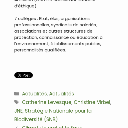
d’éthique)
7 collèges : Etat, élus, organisations
professionnelles, syndicats de salariés,
associations et autres structures de
protection, connaissance ou éducation à
l’environnement, établissements publics,
personnalités qualifiées.
.
Catégories
Actualités
,
Actualités
Étiquettes
Catherine Levesque
,
Christine Virbel
,
JNE
,
Stratégie Nationale pour la
Biodiversité (SNB)
Navigation