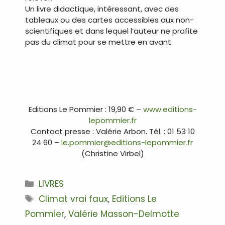
Un livre didactique, intéressant, avec des
tableaux ou des cartes accessibles aux non-
scientifiques et dans lequel l’auteur ne profite
pas du climat pour se mettre en avant.
…
…
Editions Le Pommier : 19,90 € –
www.editions-
lepommier.fr
Contact presse : Valérie Arbon. Tél. : 01 53 10
24 60 –
le.pommier@editions-lepommier.fr
(Christine Virbel)
Catégories
LIVRES
Étiquettes
Climat vrai faux
,
Editions Le
Pommier
,
Valérie Masson-Delmotte