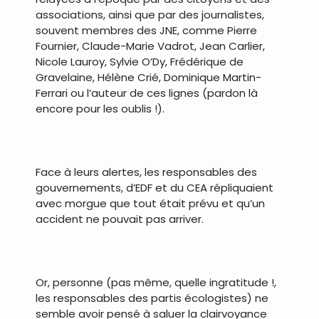
associations, ainsi que par des journalistes,
souvent membres des JNE, comme Pierre
Fournier, Claude-Marie Vadrot, Jean Carlier,
Nicole Lauroy, Sylvie O’Dy, Frédérique de
Gravelaine, Hélène Crié, Dominique Martin-
Ferrari ou l’auteur de ces lignes (pardon là
encore pour les oublis !).
.
Face à leurs alertes, les responsables des
gouvernements, d’EDF et du CEA répliquaient
avec morgue que tout était prévu et qu’un
accident ne pouvait pas arriver.
.
Or, personne (pas même, quelle ingratitude !,
les responsables des partis écologistes) ne
semble avoir pensé à saluer la clairvoyance