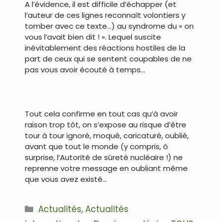
A l’évidence, il est difficile d’échapper (et
l’auteur de ces lignes reconnaît volontiers y
tomber avec ce texte…) au syndrome du « on
vous l’avait bien dit ! ». Lequel suscite
inévitablement des réactions hostiles de la
part de ceux qui se sentent coupables de ne
pas vous avoir écouté à temps…
.
Tout cela confirme en tout cas qu’à avoir
raison trop tôt, on s’expose au risque d’être
tour à tour ignoré, moqué, caricaturé, oublié,
avant que tout le monde (y compris, ô
surprise, l’Autorité de sûreté nucléaire !) ne
reprenne votre message en oubliant même
que vous avez existé…
Catégories
Actualités
,
Actualités