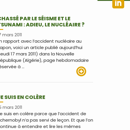
CHASSÉ PAR LE SÉISME ET LE
TSUNAMI : ADIEU, LE NUCLÉAIRE ?
7 mars 2011
n rapport avec l’accident nucléaire au
apon, voici un article publié aujourd’hui
jeudi 17 mars 2011) dans la Nouvelle
épublique (Algérie), page hebdomadaire
éservée à …
Lire plus
JE SUIS EN COLÈRE
5 mars 2011
e suis en colère parce que l’accident de
chernobyl n’a pas servi de leçon. Et que l’on
ontinue à entendre et lire les mêmes