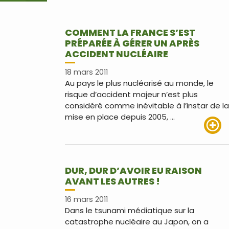
COMMENT LA FRANCE S’EST
PRÉPARÉE À GÉRER UN APRÈS
ACCIDENT NUCLÉAIRE
18 mars 2011
Au pays le plus nucléarisé au monde, le
risque d’accident majeur n’est plus
considéré comme inévitable à l’instar de la
mise en place depuis 2005, …
Lire pl
DUR, DUR D’AVOIR EU RAISON
AVANT LES AUTRES !
16 mars 2011
Dans le tsunami médiatique sur la
catastrophe nucléaire au Japon, on a