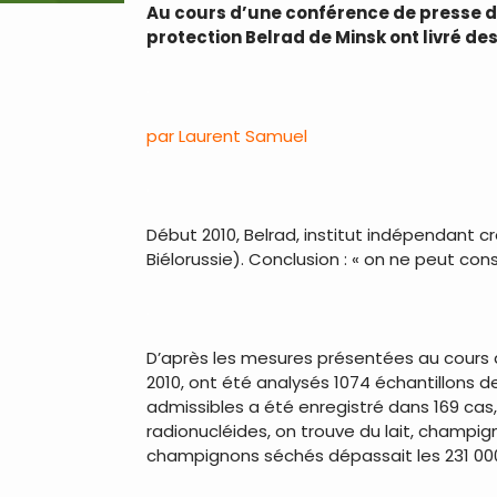
Au cours d’une conférence de presse do
protection Belrad de Minsk ont livré de
.
par Laurent Samuel
.
Début 2010, Belrad, institut indépendant cr
Biélorussie). Conclusion : « on ne peut co
.
D’après les mesures présentées au cours d
2010, ont été analysés 1074 échantillons d
admissibles a été enregistré dans 169 cas,
radionucléides, on trouve du lait, champign
champignons séchés dépassait les 231 000