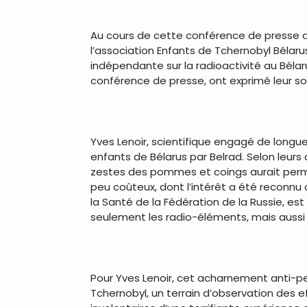
.
Au cours de cette conférence de presse qui
l’association Enfants de Tchernobyl Bélarus
indépendante sur la radioactivité au Bélaru
conférence de presse, ont exprimé leur so
.
Yves Lenoir, scientifique engagé de longu
enfants de Bélarus par Belrad. Selon leur
zestes des pommes et coings aurait permis
peu coûteux, dont l’intérêt a été reconnu
la Santé de la Fédération de la Russie, es
seulement les radio-éléments, mais aussi 
.
Pour Yves Lenoir, cet acharnement anti-pec
Tchernobyl, un terrain d’observation des ef