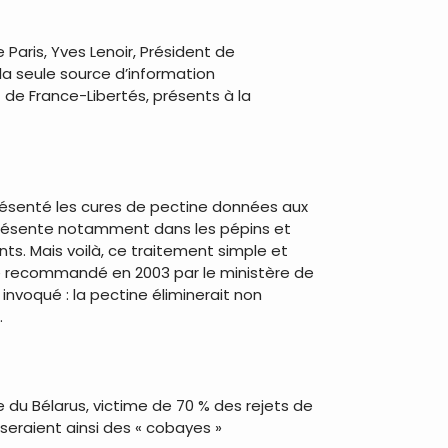
Paris, Yves Lenoir, Président de
 la seule source d’information
t de France-Libertés, présents à la
présenté les cures de pectine données aux
e présente notamment dans les pépins et
s. Mais voilà, ce traitement simple et
été recommandé en 2003 par le ministère de
invoqué : la pectine éliminerait non
.
e du Bélarus, victime de 70 % des rejets de
 seraient ainsi des « cobayes »