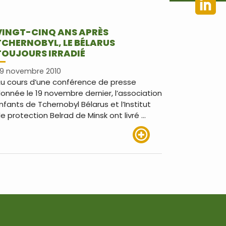
VINGT-CINQ ANS APRÈS
TCHERNOBYL, LE BÉLARUS
TOUJOURS IRRADIÉ
9 novembre 2010
u cours d’une conférence de presse
onnée le 19 novembre dernier, l’association
nfants de Tchernobyl Bélarus et l’Institut
e protection Belrad de Minsk ont livré …
Lire plus