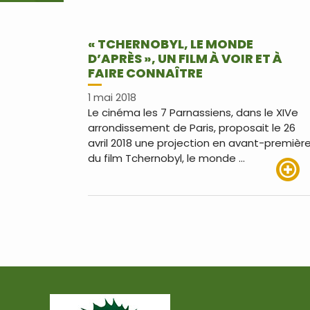
« TCHERNOBYL, LE MONDE
D’APRÈS », UN FILM À VOIR ET À
FAIRE CONNAÎTRE
1 mai 2018
Le cinéma les 7 Parnassiens, dans le XIVe
arrondissement de Paris, proposait le 26
avril 2018 une projection en avant-premièr
du film Tchernobyl, le monde …
Lire pl