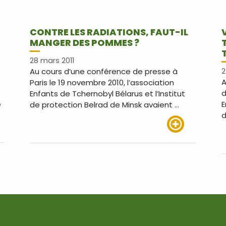
CONTRE LES RADIATIONS, FAUT-IL
MANGER DES POMMES ?
28 mars 2011
Au cours d’une conférence de presse à
2
A
Paris le 19 novembre 2010, l’association
d
Enfants de Tchernobyl Bélarus et l’Institut
e
E
de protection Belrad de Minsk avaient …
d
us
Lire plus