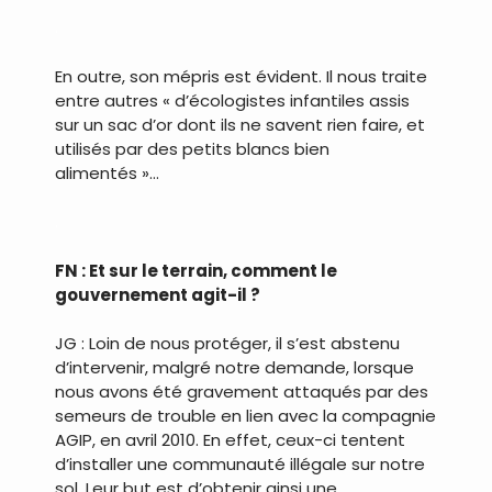
.
En outre, son mépris est évident. Il nous traite
entre autres « d’écologistes infantiles assis
sur un sac d’or dont ils ne savent rien faire, et
utilisés par des petits blancs bien
alimentés »…
.
FN : Et sur le terrain, comment le
gouvernement agit-il ?
JG : Loin de nous protéger, il s’est abstenu
d’intervenir, malgré notre demande, lorsque
nous avons été gravement attaqués par des
semeurs de trouble en lien avec la compagnie
AGIP, en avril 2010. En effet, ceux-ci tentent
d’installer une communauté illégale sur notre
sol. Leur but est d’obtenir ainsi une