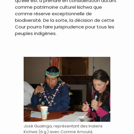
qu’elle est à prendre en considération autant
comme patrimoine culturel kichwa que
comme réserve exceptionnelle de
biodiversité. De la sorte, la décision de cette
Cour pourra faire jurisprudence pour tous les
peuples indigènes.
.
José Gualinga, représentant des Indiens
Kichwa (à g.) avec Corinne Arnould,