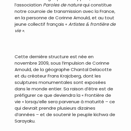
l’association
Paroles de nature
qui constitue
notre courroie de transmission avec la France,
en la personne de Corinne Arnould, et au tout
jeune collectif français «
Artistes & frontière de
vie »
.
.
Cette dernière structure est née en
novembre 2009, sous l’impulsion de Corinne
Arnould, de la géographe Chantal Delacotte
et du créateur Frans Krajcberg, dont les
sculptures monumentales sont exposées
dans le monde entier. Sa raison d’être est de
préfigurer ce que deviendra la « Frontière de
vie » lorsqu’elle sera parvenue à maturité – ce
qui devrait prendre plusieurs dizaines
d’années – et de soutenir le peuple kichwa de
Sarayaku.
.