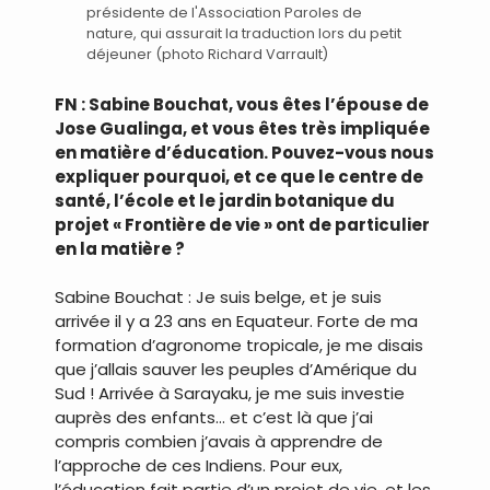
présidente de l'Association Paroles de
nature, qui assurait la traduction lors du petit
déjeuner (photo Richard Varrault)
FN : Sabine Bouchat, vous êtes l’épouse de
Jose Gualinga, et vous êtes très impliquée
en matière d’éducation. Pouvez-vous nous
expliquer pourquoi, et ce que le centre de
santé, l’école et le jardin botanique du
projet « Frontière de vie » ont de particulier
en la matière ?
Sabine Bouchat : Je suis belge, et je suis
arrivée il y a 23 ans en Equateur. Forte de ma
formation d’agronome tropicale, je me disais
que j’allais sauver les peuples d’Amérique du
Sud ! Arrivée à Sarayaku, je me suis investie
auprès des enfants… et c’est là que j’ai
compris combien j’avais à apprendre de
l’approche de ces Indiens. Pour eux,
l’éducation fait partie d’un projet de vie, et les