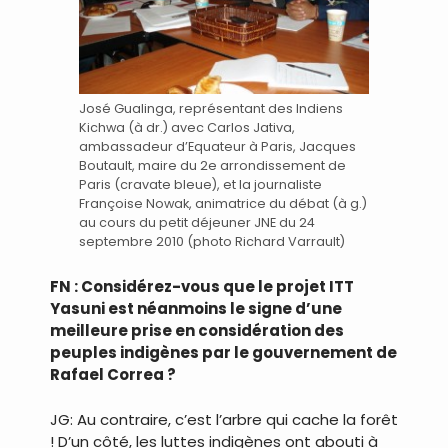
José Gualinga, représentant des Indiens
Kichwa (à dr.) avec Carlos Jativa,
ambassadeur d’Equateur à Paris, Jacques
Boutault, maire du 2e arrondissement de
Paris (cravate bleue), et la journaliste
Françoise Nowak, animatrice du débat (à g.)
au cours du petit déjeuner JNE du 24
septembre 2010 (photo Richard Varrault)
FN : Considérez-vous que le projet ITT
Yasuni est néanmoins le signe d’une
meilleure prise en considération des
peuples indigènes par le gouvernement de
Rafael Correa ?
JG: Au contraire, c’est l’arbre qui cache la forêt
! D’un côté, les luttes indigènes ont abouti à