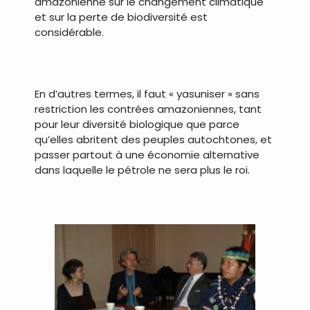
amazonienne sur le changement climatique
et sur la perte de biodiversité est
considérable.
.
En d’autres termes, il faut « yasuniser » sans
restriction les contrées amazoniennes, tant
pour leur diversité biologique que parce
qu’elles abritent des peuples autochtones, et
passer partout à une économie alternative
dans laquelle le pétrole ne sera plus le roi.
.