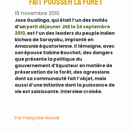
fait pousser la forêt
19 novembre 2010
Jose Gualinga, qui était l’un des invités
d’un
petit déjeuner JNE le 24 septembre
2010,
est l’un des leaders du peuple indien
kichwa de Sarayaku, implanté en
Amazonie équatorienne. Il témoigne, avec
son épouse Sabine Bouchat, des dangers
que présente la politique du
gouvernement d’Equateur en matière de
préservation de la forêt, des agressions
dont sa communauté fait l’objet, mais
aussi d’une initiative dont la puissance de
vie est saisissante. Interview croisée.
.
Par Françoise Nowak
.