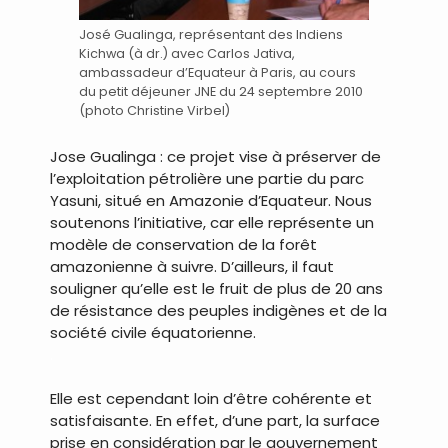
José Gualinga, représentant des Indiens
Kichwa (à dr.) avec Carlos Jativa,
ambassadeur d’Equateur à Paris, au cours
du petit déjeuner JNE du 24 septembre 2010
(photo Christine Virbel)
Jose Gualinga : ce projet vise à préserver de
l’exploitation pétrolière une partie du parc
Yasuni, situé en Amazonie d’Equateur. Nous
soutenons l’initiative, car elle représente un
modèle de conservation de la forêt
amazonienne à suivre. D’ailleurs, il faut
souligner qu’elle est le fruit de plus de 20 ans
de résistance des peuples indigènes et de la
société civile équatorienne.
.
Elle est cependant loin d’être cohérente et
satisfaisante. En effet, d’une part, la surface
prise en considération par le gouvernement