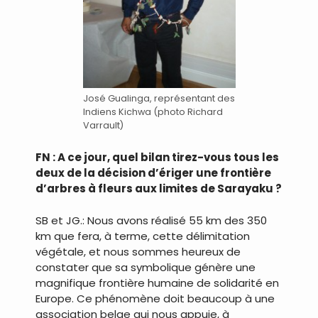
José Gualinga, représentant des
Indiens Kichwa (photo Richard
Varrault)
FN : A ce jour, quel bilan tirez-vous tous les
deux de la décision d’ériger une frontière
d’arbres à fleurs aux limites de Sarayaku ?
SB et JG.: Nous avons réalisé 55 km des 350
km que fera, à terme, cette délimitation
végétale, et nous sommes heureux de
constater que sa symbolique génère une
magnifique frontière humaine de solidarité en
Europe. Ce phénomène doit beaucoup à une
association belge qui nous appuie, à