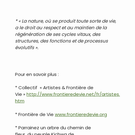
.
* « La nature, où se produit toute sorte de vie,
a le droit au respect et au maintien de la
régénération de ses cycles vitaux, des
structures, des fonctions et de processus
évolutifs ».
.
Pour en savoir plus :
* Collectif « Artistes & Frontière de
Vie »
http://www.frontieredevie.net/fr/artistes.
htm
* Frontière de Vie
www.frontieredevie.org
* Parrainez un arbre du chemin de
fleur du peuple Kichwa de