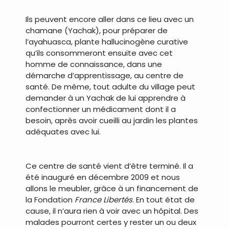
Ils peuvent encore aller dans ce lieu avec un
chamane (Yachak), pour préparer de
l’ayahuasca, plante hallucinogène curative
qu’ils consommeront ensuite avec cet
homme de connaissance, dans une
démarche d’apprentissage, au centre de
santé. De même, tout adulte du village peut
demander à un Yachak de lui apprendre à
confectionner un médicament dont il a
besoin, après avoir cueilli au jardin les plantes
adéquates avec lui.
.
Ce centre de santé vient d’être terminé. Il a
été inauguré en décembre 2009 et nous
allons le meubler, grâce à un financement de
la Fondation
France Libertés
. En tout état de
cause, il n’aura rien à voir avec un hôpital. Des
malades pourront certes y rester un ou deux