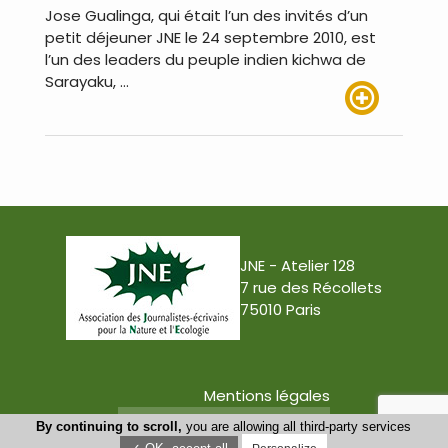
Jose Gualinga, qui était l’un des invités d’un
petit déjeuner JNE le 24 septembre 2010, est
l’un des leaders du peuple indien kichwa de
Sarayaku, …
Lire plus
JNE - Atelier 128
7 rue des Récollets
75010 Paris
Mentions légales
Conception : Tabula Rasa
By continuing to scroll,
you are allowing all third-party services