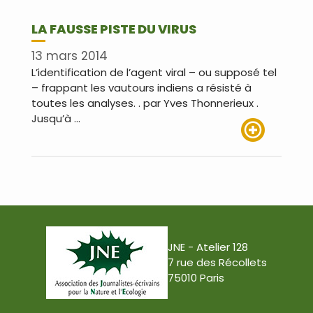
LA FAUSSE PISTE DU VIRUS
13 mars 2014
L’identification de l’agent viral – ou supposé tel
– frappant les vautours indiens a résisté à
toutes les analyses. . par Yves Thonnerieux .
Jusqu’à …
Lire plus
JNE - Atelier 128
7 rue des Récollets
75010 Paris