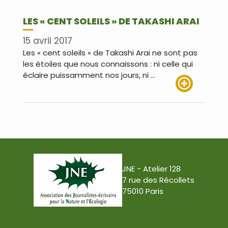
LES « CENT SOLEILS » DE TAKASHI ARAI
15 avril 2017
Les « cent soleils » de Takashi Arai ne sont pas
les étoiles que nous connaissons : ni celle qui
éclaire puissamment nos jours, ni …
Lire plus
JNE - Atelier 128
7 rue des Récollets
75010 Paris