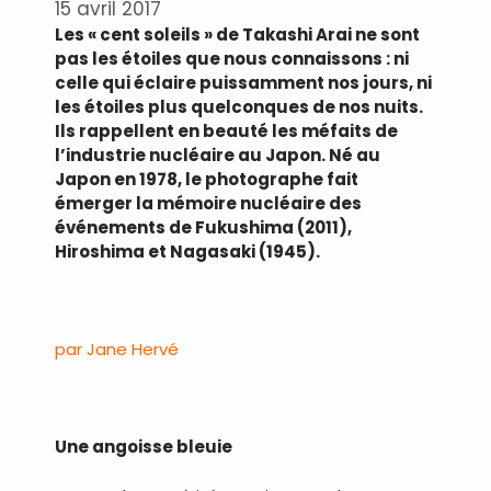
15 avril 2017
Les « cent soleils » de Takashi Arai ne sont
pas les étoiles que nous connaissons : ni
celle qui éclaire puissamment nos jours, ni
les étoiles plus quelconques de nos nuits.
Ils rappellent en beauté les méfaits de
l’industrie nucléaire au Japon. Né au
Japon en 1978, le photographe fait
émerger la mémoire nucléaire des
événements de Fukushima (2011),
Hiroshima et Nagasaki (1945).
.
par Jane Hervé
.
Une angoisse bleuie