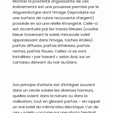
Montrer la postérité angoissante de ces
événements est une prouesse permise par le
daguerréotype dont l’image (reproduite sur
une surface de cuivre recouverte d’argent)
possède en soi une réelle étrangeté. Celle-ci
est accentuée par les traces bleuies (courbe
bleue traversant le soleil, minuscule soleil
apparaissant dans l’image, taches étales)
parfois diffuses, parfois éthérées, parfois
nettes, parfois floues. Celles-ci se sont
installées « par hasard », selon Arai, sur un
camaïeu dérivant du noir au blanc.
.
Son principe d’artiste est d’intégrer souvent
dans un cercle solaire les diverses horreurs,
quelles soient dans la nature ou dans la
civilisation, tout en glissant parfois – en rappel
un vrai soleil du même bleu électrique. L’un de
ces « soleils » occupe sur une photo l’endroit