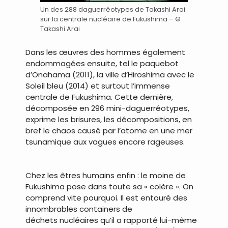
Un des 288 daguerréotypes de Takashi Arai
sur la centrale nucléaire de Fukushima – ©
Takashi Arai
Dans les œuvres des hommes également
endommagées ensuite, tel le paquebot
d’Onahama (2011), la ville d’Hiroshima avec le
Soleil bleu (2014) et surtout l’immense
centrale de Fukushima. Cette dernière,
décomposée en 296 mini-daguerréotypes,
exprime les brisures, les décompositions, en
bref le chaos causé par l’atome en une mer
tsunamique aux vagues encore rageuses.
.
Chez les êtres humains enfin : le moine de
Fukushima pose dans toute sa « colère ». On
comprend vite pourquoi. Il est entouré des
innombrables containers de
déchets nucléaires qu’il a rapporté lui-même