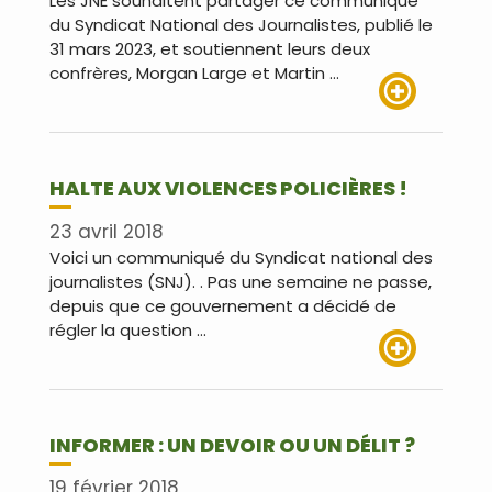
Les JNE souhaitent partager ce communiqué
du Syndicat National des Journalistes, publié le
31 mars 2023, et soutiennent leurs deux
confrères, Morgan Large et Martin …
Lire plus
HALTE AUX VIOLENCES POLICIÈRES !
23 avril 2018
Voici un communiqué du Syndicat national des
journalistes (SNJ). . Pas une semaine ne passe,
depuis que ce gouvernement a décidé de
régler la question …
Lire plus
INFORMER : UN DEVOIR OU UN DÉLIT ?
19 février 2018