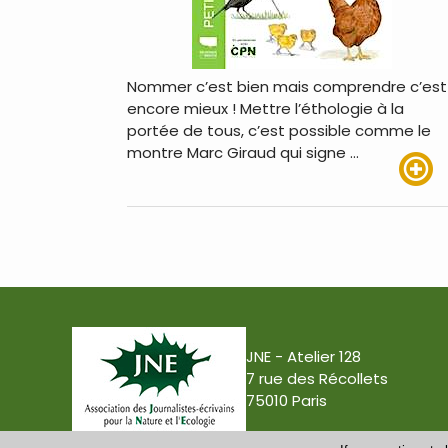
Nommer c’est bien mais comprendre c’est
encore mieux ! Mettre l’éthologie à la
portée de tous, c’est possible comme le
montre Marc Giraud qui signe …
Lire pl
JNE - Atelier 128
7 rue des Récollets
75010 Paris