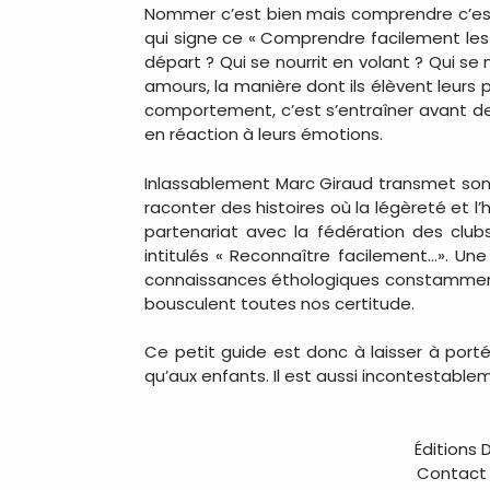
Nommer c’est bien mais comprendre c’est 
qui signe ce « Comprendre facilement les
départ ? Qui se nourrit en volant ? Qui se no
amours, la manière dont ils élèvent leurs 
comportement, c’est s’entraîner avant de
en réaction à leurs émotions.
Inlassablement Marc Giraud transmet son 
raconter des histoires où la légèreté et l’
partenariat avec la fédération des club
intitulés « Reconnaître facilement…». Une 
connaissances éthologiques constamment en
bousculent toutes nos certitude.
Ce petit guide est donc à laisser à port
qu’aux enfants. Il est aussi incontestablem
Éditions 
Contact p