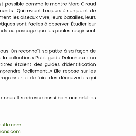
’est possible comme le montre Marc Giraud
nts : Qui revient toujours à son point de
ment les oiseaux vivre, leurs batailles, leurs
iques sont faciles à observer. Étudier leur
ends au passage que les poules rougissent
tous. On reconnaît sa patte à sa façon de
é la collection « Petit guide Delachaux » en
tres étaient des guides d’identification
comprendre facilement…» Elle repose sur les
progresser et de faire des découvertes qui
nous. Il s’adresse aussi bien aux adultes
estle.com
tions.com