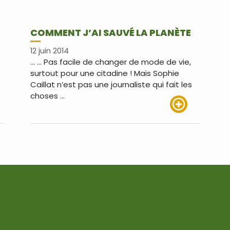
COMMENT J’AI SAUVÉ LA PLANÈTE
12 juin 2014
… … Pas facile de changer de mode de vie,
surtout pour une citadine ! Mais Sophie
Caillat n’est pas une journaliste qui fait les
choses …
us
Lire plus