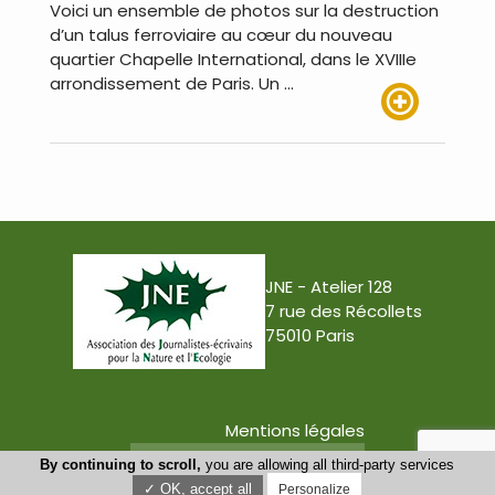
Voici un ensemble de photos sur la destruction
d’un talus ferroviaire au cœur du nouveau
quartier Chapelle International, dans le XVIIIe
arrondissement de Paris. Un …
Lire plus
JNE - Atelier 128
7 rue des Récollets
75010 Paris
Mentions légales
Conception : Tabula Rasa
By continuing to scroll,
you are allowing all third-party services
✓ OK, accept all
Personalize