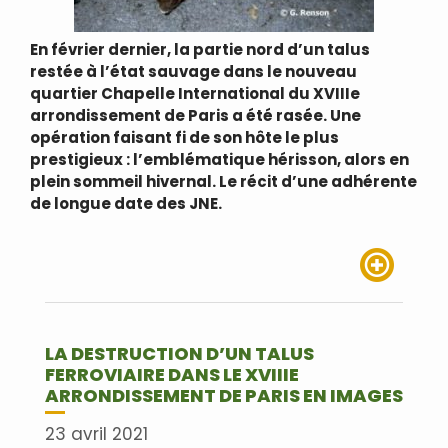
En février dernier, la partie nord d’un talus
restée à l’état sauvage dans le nouveau
quartier Chapelle International du XVIIIe
arrondissement de Paris a été rasée. Une
opération faisant fi de son hôte le plus
prestigieux : l’emblématique hérisson, alors en
plein sommeil hivernal. Le récit d’une adhérente
de longue date des JNE.
Lire plus
LA DESTRUCTION D’UN TALUS
FERROVIAIRE DANS LE XVIIIE
ARRONDISSEMENT DE PARIS EN IMAGES
23 avril 2021