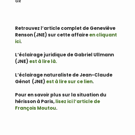
GR
…
Retrouvez l’article complet de Geneviève
Renson (JNE) sur cette affaire
en cliquant
ici
.
L’éclairage juridique de Gabriel Ullmann
(JNE)
est à lire là.
L’éclairage naturaliste de Jean-Claude
Génot (JNE)
est à lire sur ce lien
.
Pour en savoir plus sur la situation du
hérisson à Paris,
lisez ici l’article de
François Moutou
.
…