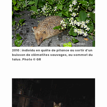
2010 : individu en quête de pitance au sortir d’un
buisson de clématites sauvages, au sommet du
talus. Photo © GR
…