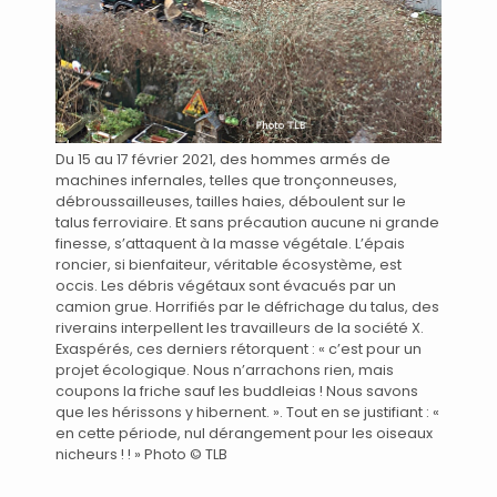
Du 15 au 17 février 2021, des hommes armés de
machines infernales, telles que tronçonneuses,
débroussailleuses, tailles haies, déboulent sur le
talus ferroviaire. Et sans précaution aucune ni grande
finesse, s’attaquent à la masse végétale. L’épais
roncier, si bienfaiteur, véritable écosystème, est
occis. Les débris végétaux sont évacués par un
camion grue. Horrifiés par le défrichage du talus, des
riverains interpellent les travailleurs de la société X.
Exaspérés, ces derniers rétorquent : « c’est pour un
projet écologique. Nous n’arrachons rien, mais
coupons la friche sauf les buddleias ! Nous savons
que les hérissons y hibernent. ». Tout en se justifiant : «
en cette période, nul dérangement pour les oiseaux
nicheurs ! ! » Photo © TLB