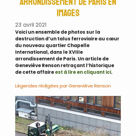
arrondissement de Paris en
images
23 avril 2021
Voici un ensemble de photos sur la
destruction d’un talus ferroviaire au cœur
du nouveau quartier Chapelle
International, dans le XVIIIe
arrondissement de Paris. Un article de
Geneviève Renson retraçant l’historique
de cette affaire
est à lire en cliquant ici
.
Légendes rédigées par Geneviève Renson