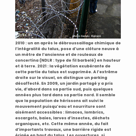
2010 : un an après le débroussaillage chimique de
l’intégralité du talus, pose d’une clôture neuve à
un mètre de l’ancienne et de rouleaux de
concertina (NDLR : type de fil barbelé) en hauteur
et à terre. 2021 : la végétation exubérante de
cette partie du talus est supprimée. A l’extrême
droite sur le visuel, on distingue un parking
désaffecté. En 2009, un jardin partagé y a pris
vie, d’abord dans sa partie sud, puis quelques
années plus tard dans sa partie nord. Il semble
que la population de hérissons ait suivi le
mouvement puisqu’eau et nourriture sont
aisément accessibles : limaces, lombrics,
escargots, baies, larves d’insectes, déchets
organiques, etc. Cette même année, du fait
d’importants travaux, une barrière rigide est
érigée en haut du talus. Les ouvertures, si