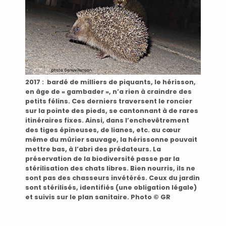
2017 : bardé de milliers de piquants, le hérisson,
en âge de « gambader », n’a rien à craindre des
petits félins. Ces derniers traversent le roncier
sur la pointe des pieds, se cantonnant à de rares
itinéraires fixes. Ainsi, dans l’enchevêtrement
des tiges épineuses, de lianes, etc. au cœur
même du mûrier sauvage, la hérissonne pouvait
mettre bas, à l’abri des prédateurs. La
préservation de la biodiversité passe par la
stérilisation des chats libres. Bien nourris, ils ne
sont pas des chasseurs invétérés. Ceux du jardin
sont stérilisés, identifiés (une obligation légale)
et suivis sur le plan sanitaire. Photo © GR
…