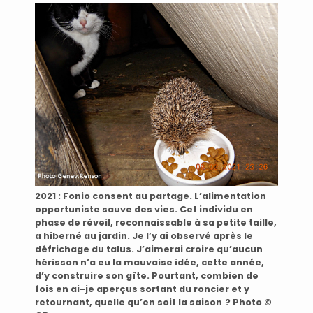
2021 : Fonio consent au partage. L’alimentation
opportuniste sauve des vies. Cet individu en
phase de réveil, reconnaissable à sa petite taille,
a hiberné au jardin. Je l’y ai observé après le
défrichage du talus. J’aimerai croire qu’aucun
hérisson n’a eu la mauvaise idée, cette année,
d’y construire son gîte. Pourtant, combien de
fois en ai-je aperçus sortant du roncier et y
retournant, quelle qu’en soit la saison
.
? Photo ©