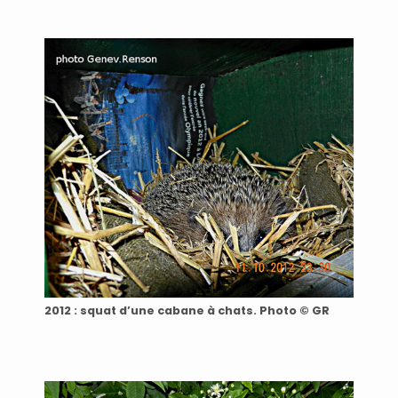
…
2012 : squat d’une cabane à chats. Photo © GR
…