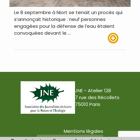
Le 8 septembre à Niort se tenait un procès qui
s’annonçait historique : neuf personnes
engagées pour la défense de l’eau étaient
convoquées devant le …
Lire plus
JNE - Atelier 128
7 rue des Récollets
75010 Paris
Mentions légales
Conception : Tabula Rasa