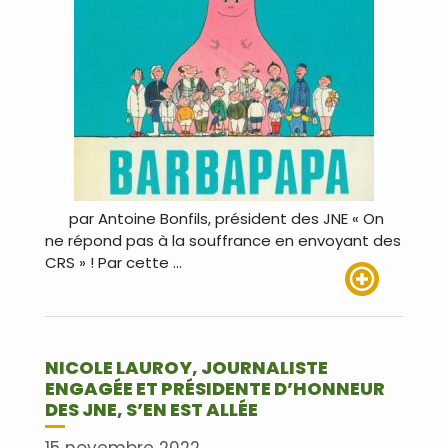
par Antoine Bonfils, président des JNE « On
ne répond pas à la souffrance en envoyant des
CRS » ! Par cette …
Lire plus
NICOLE LAUROY, JOURNALISTE
ENGAGÉE ET PRÉSIDENTE D’HONNEUR
DES JNE, S’EN EST ALLÉE