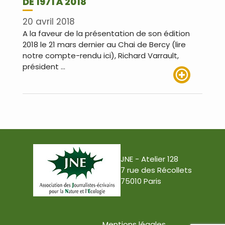
DE 1971 À 2018
20 avril 2018
A la faveur de la présentation de son édition
2018 le 21 mars dernier au Chai de Bercy (lire
notre compte-rendu ici), Richard Varrault,
président …
Lire plus
JNE - Atelier 128
7 rue des Récollets
75010 Paris
Mentions légales