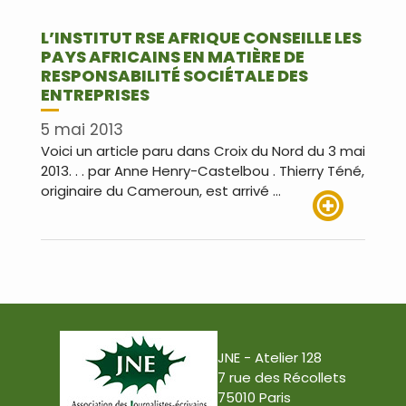
L’INSTITUT RSE AFRIQUE CONSEILLE LES
PAYS AFRICAINS EN MATIÈRE DE
RESPONSABILITÉ SOCIÉTALE DES
ENTREPRISES
5 mai 2013
Voici un article paru dans Croix du Nord du 3 mai
2013. . . par Anne Henry-Castelbou . Thierry Téné,
originaire du Cameroun, est arrivé …
Lire plus
JNE - Atelier 128
7 rue des Récollets
75010 Paris