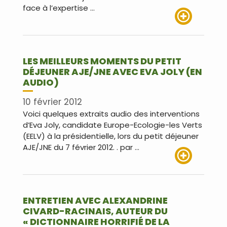
face à l’expertise …
Lire plus
LES MEILLEURS MOMENTS DU PETIT
DÉJEUNER AJE/JNE AVEC EVA JOLY (EN
AUDIO)
10 février 2012
Voici quelques extraits audio des interventions
d’Eva Joly, candidate Europe-Ecologie-les Verts
(EELV) à la présidentielle, lors du petit déjeuner
AJE/JNE du 7 février 2012. . par …
Lire plus
ENTRETIEN AVEC ALEXANDRINE
CIVARD-RACINAIS, AUTEUR DU
« DICTIONNAIRE HORRIFIÉ DE LA