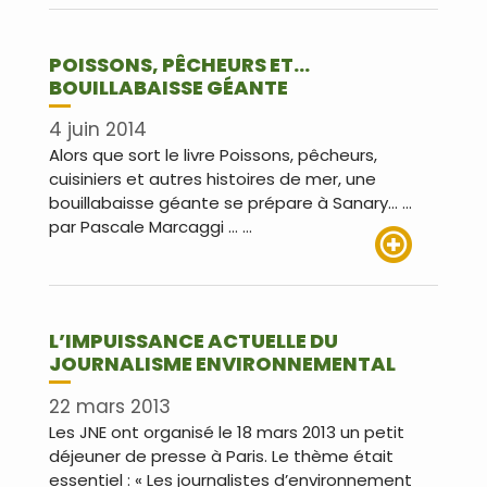
POISSONS, PÊCHEURS ET…
BOUILLABAISSE GÉANTE
4 juin 2014
Alors que sort le livre Poissons, pêcheurs,
cuisiniers et autres histoires de mer, une
bouillabaisse géante se prépare à Sanary… …
par Pascale Marcaggi … …
Lire plus
L’IMPUISSANCE ACTUELLE DU
JOURNALISME ENVIRONNEMENTAL
22 mars 2013
Les JNE ont organisé le 18 mars 2013 un petit
déjeuner de presse à Paris. Le thème était
essentiel : « Les journalistes d’environnement