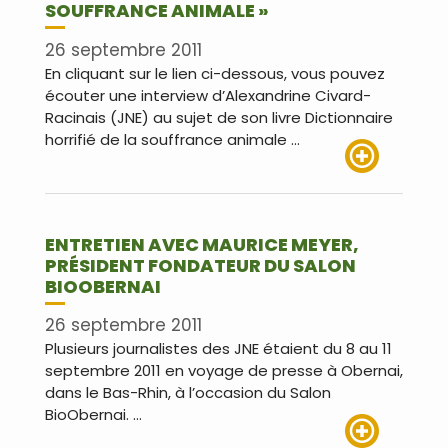
SOUFFRANCE ANIMALE »
26 septembre 2011
En cliquant sur le lien ci-dessous, vous pouvez
écouter une interview d’Alexandrine Civard-
Racinais (JNE) au sujet de son livre Dictionnaire
horrifié de la souffrance animale …
Lire plus
ENTRETIEN AVEC MAURICE MEYER,
PRÉSIDENT FONDATEUR DU SALON
BIOOBERNAI
26 septembre 2011
Plusieurs journalistes des JNE étaient du 8 au 11
septembre 2011 en voyage de presse à Obernai,
dans le Bas-Rhin, à l’occasion du Salon
BioObernai. …