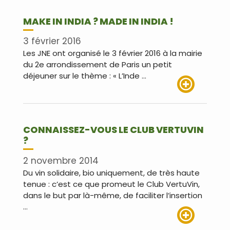
MAKE IN INDIA ? MADE IN INDIA !
3 février 2016
Les JNE ont organisé le 3 février 2016 à la mairie
du 2e arrondissement de Paris un petit
déjeuner sur le thème : « L’Inde …
Lire plus
CONNAISSEZ-VOUS LE CLUB VERTUVIN
?
2 novembre 2014
Du vin solidaire, bio uniquement, de très haute
tenue : c’est ce que promeut le Club VertuVin,
dans le but par là-même, de faciliter l’insertion
…
Lire plus