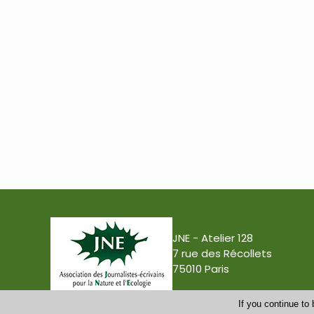
JNE - Atelier 128
7 rue des Récollets
75010 Paris
If you continue to 