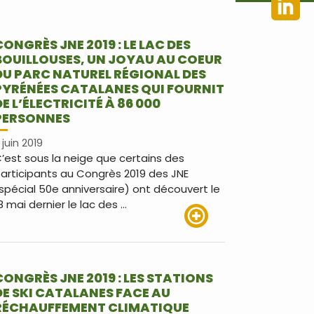
CONGRÈS JNE 2019 : LE LAC DES
BOUILLOUSES, UN JOYAU AU COEUR
DU PARC NATUREL RÉGIONAL DES
PYRÉNÉES CATALANES QUI FOURNIT
DE L’ÉLECTRICITÉ À 86 000
PERSONNES
1 juin 2019
’est sous la neige que certains des
articipants au Congrès 2019 des JNE
spécial 50e anniversaire) ont découvert le
8 mai dernier le lac des …
Lire plus
CONGRÈS JNE 2019 : LES STATIONS
DE SKI CATALANES FACE AU
RÉCHAUFFEMENT CLIMATIQUE