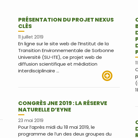
PRÉSENTATION DU PROJET NEXUS
CLÉS
11 juillet 2019
En ligne sur le site web de l’Institut de la
Transition Environnementale de Sorbonne
Université (SU-ITE), ce projet web de
1
diffusion scientifique et médiation
C
interdisciplinaire …
p
(
Lire plus
1
CONGRÈS JNE 2019 : LA RÉSERVE
NATURELLE D’EYNE
us
23 mai 2019
Pour l’après midi du 18 mai 2019, le
programme de l’un des deux groupes du