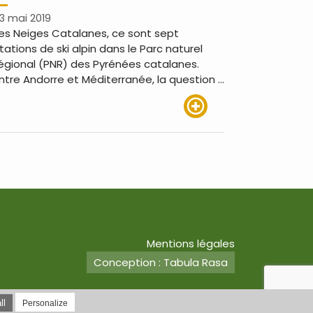
3 mai 2019
es Neiges Catalanes, ce sont sept
tations de ski alpin dans le Parc naturel
égional (PNR) des Pyrénées catalanes.
ntre Andorre et Méditerranée, la question …
Lire plus
Mentions légales
Conception : Tabula Rasa
ll
Personalize