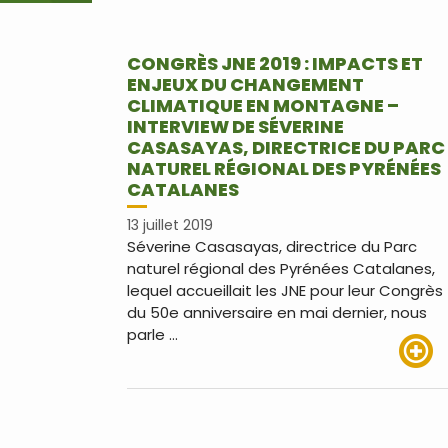
CONGRÈS JNE 2019 : IMPACTS ET
ENJEUX DU CHANGEMENT
CLIMATIQUE EN MONTAGNE –
INTERVIEW DE SÉVERINE
CASASAYAS, DIRECTRICE DU PARC
NATUREL RÉGIONAL DES PYRÉNÉES
CATALANES
13 juillet 2019
Séverine Casasayas, directrice du Parc
naturel régional des Pyrénées Catalanes,
lequel accueillait les JNE pour leur Congrès
du 50e anniversaire en mai dernier, nous
parle …
Lire pl