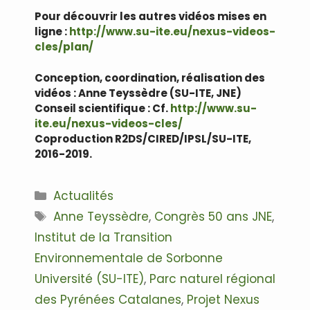
Pour découvrir les autres vidéos mises en
ligne :
http://www.su-ite.eu/nexus-videos-
cles/plan/
Conception, coordination, réalisation des
vidéos : Anne Teyssèdre (SU-ITE, JNE)
Conseil scientifique : Cf.
http://www.su-
ite.eu/nexus-videos-cles/
Coproduction R2DS/CIRED/IPSL/SU-ITE,
2016-2019.
Catégories
Actualités
Étiquettes
Anne Teyssèdre
,
Congrès 50 ans JNE
,
Institut de la Transition
Environnementale de Sorbonne
Université (SU-ITE)
,
Parc naturel régional
des Pyrénées Catalanes
,
Projet Nexus