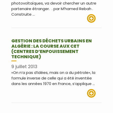
photovoltaïques, va devoir chercher un autre
partenaire étranger. . par M’hamed Rebah .
Construite …
Lire plus
GESTION DES DÉCHETS URBAINS EN
ALGÉRIE : LA COURSE AUX CET
(CENTRES D’ENFOUISSEMENT
TECHNIQUE)
9 juillet 2013
«On n’a pas d’idées, mais on a du pétrole», la
formule inverse de celle qui a été inventée
dans les années 1970 en France, s’applique …
Lire plus