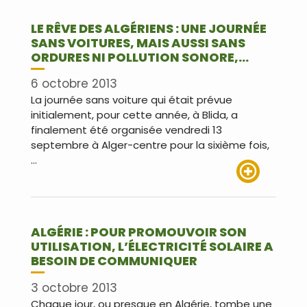
LE RÊVE DES ALGÉRIENS : UNE JOURNÉE
SANS VOITURES, MAIS AUSSI SANS
ORDURES NI POLLUTION SONORE,…
6 octobre 2013
La journée sans voiture qui était prévue
initialement, pour cette année, à Blida, a
finalement été organisée vendredi 13
septembre à Alger-centre pour la sixième fois,
…
Lire plus
ALGÉRIE : POUR PROMOUVOIR SON
UTILISATION, L’ÉLECTRICITÉ SOLAIRE A
BESOIN DE COMMUNIQUER
3 octobre 2013
Chaque jour, ou presque en Algérie, tombe une