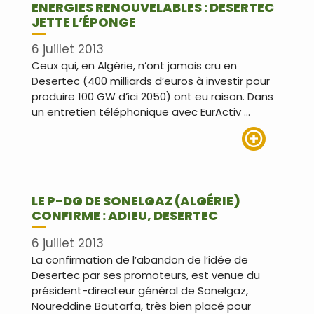
ENERGIES RENOUVELABLES : DESERTEC
JETTE L’ÉPONGE
6 juillet 2013
Ceux qui, en Algérie, n’ont jamais cru en
Desertec (400 milliards d’euros à investir pour
produire 100 GW d’ici 2050) ont eu raison. Dans
un entretien téléphonique avec EurActiv …
Lire plus
LE P-DG DE SONELGAZ (ALGÉRIE)
CONFIRME : ADIEU, DESERTEC
6 juillet 2013
La confirmation de l’abandon de l’idée de
Desertec par ses promoteurs, est venue du
président-directeur général de Sonelgaz,
Noureddine Boutarfa, très bien placé pour