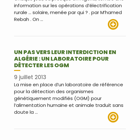
information sur les opérations d’électrification
rurale … solaire, menée par qui ? . par M’hamed
Rebah . On …
Lire plus
UN PAS VERS LEUR INTERDICTION EN
ALGÉRIE : UN LABORATOIRE POUR
DÉTECTER LES OGM
9 juillet 2013
La mise en place d’un laboratoire de référence
pour la détection des organismes
génétiquement modifiés (OGM) pour
l’alimentation humaine et animale traduit sans
doute la …
Lire plus