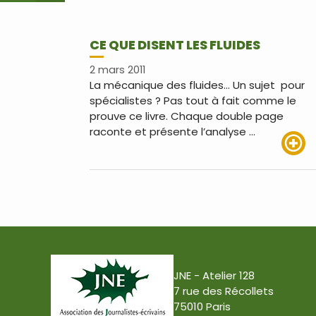
CE QUE DISENT LES FLUIDES
2 mars 2011
La mécanique des fluides… Un sujet pour
spécialistes ? Pas tout à fait comme le
prouve ce livre. Chaque double page
raconte et présente l’analyse …
Lire pl
JNE - Atelier 128
7 rue des Récollets
75010 Paris