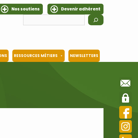
Nos soutiens
Devenir adhérent
Rechercher
IONS
RESSOURCES MÉTIERS
NEWSLETTERS