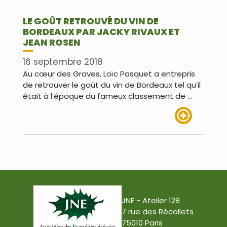
LE GOÛT RETROUVÉ DU VIN DE
BORDEAUX PAR JACKY RIVAUX ET
JEAN ROSEN
16 septembre 2018
Au cœur des Graves, Loïc Pasquet a entrepris
de retrouver le goût du vin de Bordeaux tel qu’il
était à l’époque du fameux classement de …
Lire plus
JNE - Atelier 128
7 rue des Récollets
75010 Paris