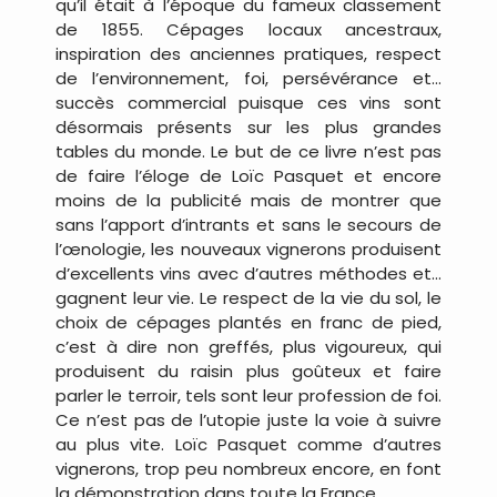
qu’il était à l’époque du fameux classement
de 1855. Cépages locaux ancestraux,
inspiration des anciennes pratiques, respect
de l’environnement, foi, persévérance et…
succès commercial puisque ces vins sont
désormais présents sur les plus grandes
tables du monde. Le but de ce livre n’est pas
de faire l’éloge de Loïc Pasquet et encore
moins de la publicité mais de montrer que
sans l’apport d’intrants et sans le secours de
l’œnologie, les nouveaux vignerons produisent
d’excellents vins avec d’autres méthodes et…
gagnent leur vie. Le respect de la vie du sol, le
choix de cépages plantés en franc de pied,
c’est à dire non greffés, plus vigoureux, qui
produisent du raisin plus goûteux et faire
parler le terroir, tels sont leur profession de foi.
Ce n’est pas de l’utopie juste la voie à suivre
au plus vite. Loïc Pasquet comme d’autres
vignerons, trop peu nombreux encore, en font
la démonstration dans toute la France.