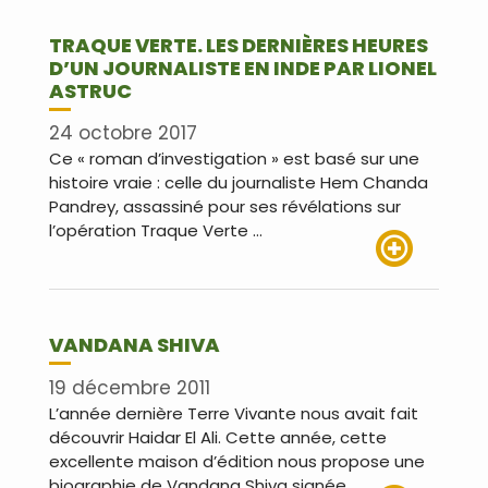
TRAQUE VERTE. LES DERNIÈRES HEURES
D’UN JOURNALISTE EN INDE PAR LIONEL
ASTRUC
24 octobre 2017
Ce « roman d’investigation » est basé sur une
histoire vraie : celle du journaliste Hem Chanda
Pandrey, assassiné pour ses révélations sur
l’opération Traque Verte …
Lire plus
VANDANA SHIVA
19 décembre 2011
L’année dernière Terre Vivante nous avait fait
découvrir Haidar El Ali. Cette année, cette
excellente maison d’édition nous propose une
biographie de Vandana Shiva signée …