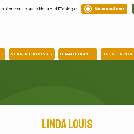
es-écrivains pour la Nature et l'Ecologie
Nous soutenir
NOS RÉALISATIONS
LE MAG DES JNE
LES JNE EN RÉG
Linda Louis