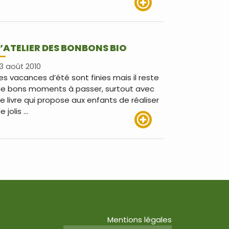
Lire plus
L’ATELIER DES BONBONS BIO
3 août 2010
es vacances d’été sont finies mais il reste
e bons moments à passer, surtout avec
e livre qui propose aux enfants de réaliser
e jolis …
Lire plus
Mentions légales