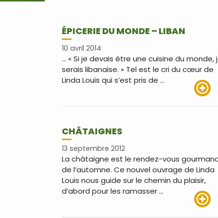
ÉPICERIE DU MONDE – LIBAN
10 avril 2014
… « Si je devais être une cuisine du monde, 
serais libanaise. » Tel est le cri du cœur de
Linda Louis qui s’est pris de …
Lire pl
CHÂTAIGNES
13 septembre 2012
La châtaigne est le rendez-vous gourman
de l’automne. Ce nouvel ouvrage de Linda
Louis nous guide sur le chemin du plaisir,
d’abord pour les ramasser …
Lire pl