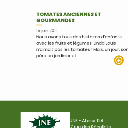
TOMATES ANCIENNES ET
GOURMANDES
15 juin 2011
Nous avons tous des histoires d’enfants
avec les fruits et légumes. Linda Louis
n’aimait pas les tomates ! Mais, un jour, so
père en jardinier et …
Lire pl
JNE - Atelier 128
7 rue des Récollets