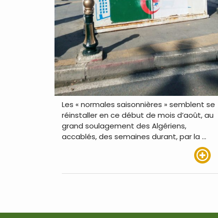
Les « normales saisonnières » semblent se
réinstaller en ce début de mois d’août, au
grand soulagement des Algériens,
accablés, des semaines durant, par la …
Lire pl