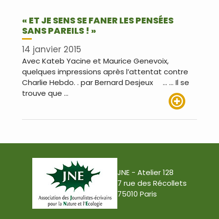
« ET JE SENS SE FANER LES PENSÉES
SANS PAREILS ! »
14 janvier 2015
Avec Kateb Yacine et Maurice Genevoix,
quelques impressions après l’attentat contre
Charlie Hebdo. . par Bernard Desjeux … … Il se
trouve que …
Lire plus
JNE - Atelier 128
7 rue des Récollets
75010 Paris