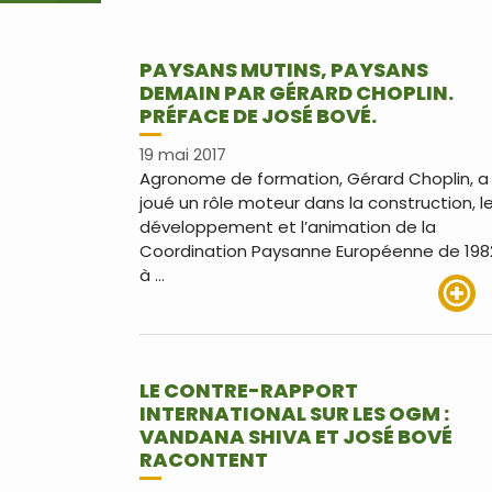
PAYSANS MUTINS, PAYSANS
DEMAIN PAR GÉRARD CHOPLIN.
PRÉFACE DE JOSÉ BOVÉ.
19 mai 2017
Agronome de formation, Gérard Choplin, a
joué un rôle moteur dans la construction, l
développement et l’animation de la
Coordination Paysanne Européenne de 198
à …
Lire pl
LE CONTRE-RAPPORT
INTERNATIONAL SUR LES OGM :
VANDANA SHIVA ET JOSÉ BOVÉ
RACONTENT