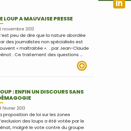
LE LOUP A MAUVAISE PRESSE
6 novembre 2013
’est peu de dire que la nature abordée
ar des journalistes non spécialisés est
ouvent « maltraitée ». . par Jean-Claude
énot . Ce traitement des questions …
Lire plus
LOUP : ENFIN UN DISCOURS SANS
DÉMAGOGIE
9 février 2013
a proposition de loi sur les zones
’exclusion des loups a été votée par le
énat, malgré le vote contre du groupe