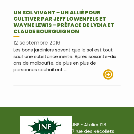
UN SOL VIVANT – UN ALLIÉ POUR
CULTIVER PAR JEFF LOWENFELS ET
WAYNE LEWIS – PRÉFACE DE LYDIA ET
CLAUDE BOURGUIGNON
12 septembre 2016
Les bons jardiniers savent que le sol est tout
sauf une substance inerte. Après soixante-dix
ans de malbouffe, de plus en plus de
personnes souhaitent …
Lire plus
JNE - Atelier 128
7 rue des Récollets