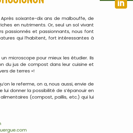
. Après soixante-dix ans de malbouffe, de
ches en nutriments. Or, seul un sol vivant
urs passionnés et passionnants, nous font
atures qui l’habitent, fort intéressantes à
 un microscope pour mieux les étudier. Ils
ion du jus de compost dans leur cuisine et
ers de terres »!
qu’on le referme, on a, nous aussi, envie de
lui donner la possibilité de s’épanouir en
imentaires (compost, paillis, etc.) qui lui
m
rouergue.com