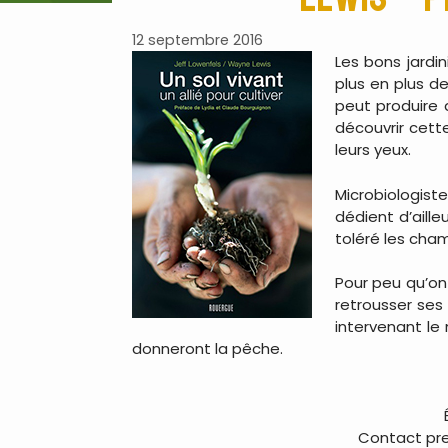
12 septembre 2016
Les bons jardi
plus en plus d
peut produire 
découvrir cette
leurs yeux.
Microbiologist
dédient d’aille
toléré les cham
Pour peu qu’on 
retrousser ses
intervenant le 
donneront la pêche.
Contact pres