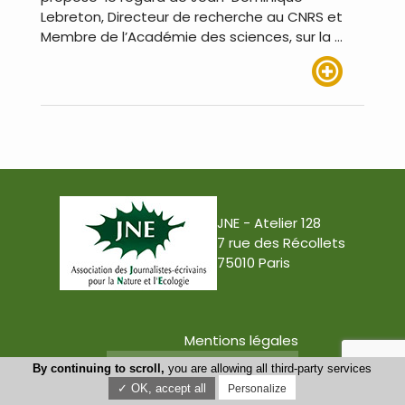
Lebreton, Directeur de recherche au CNRS et
Membre de l’Académie des sciences, sur la …
Lire plus
JNE - Atelier 128
7 rue des Récollets
75010 Paris
Mentions légales
Conception : Tabula Rasa
By continuing to scroll,
you are allowing all third-party services
✓ OK, accept all
Personalize