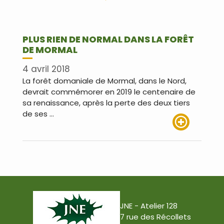
PLUS RIEN DE NORMAL DANS LA FORÊT
DE MORMAL
4 avril 2018
La forêt domaniale de Mormal, dans le Nord,
devrait commémorer en 2019 le centenaire de
sa renaissance, après la perte des deux tiers
de ses …
Lire plus
JNE - Atelier 128
7 rue des Récollets