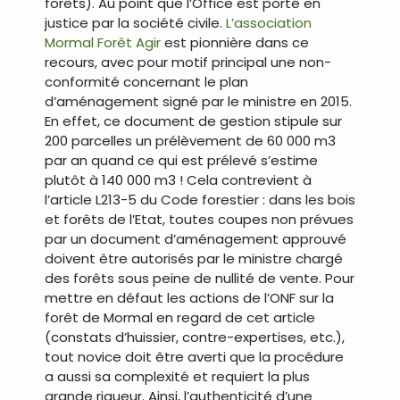
forêts). Au point que l’Office est porté en
justice par la société civile.
L’association
Mormal Forêt Agir
est pionnière dans ce
recours, avec pour motif principal une non-
conformité concernant le plan
d’aménagement signé par le ministre en 2015.
En effet, ce document de gestion stipule sur
200 parcelles un prélèvement de 60 000 m3
par an quand ce qui est prélevé s’estime
plutôt à 140 000 m3 ! Cela contrevient à
l’article L213-5 du Code forestier : dans les bois
et forêts de l’Etat, toutes coupes non prévues
par un document d’aménagement approuvé
doivent être autorisés par le ministre chargé
des forêts sous peine de nullité de vente. Pour
mettre en défaut les actions de l’ONF sur la
forêt de Mormal en regard de cet article
(constats d’huissier, contre-expertises, etc.),
tout novice doit être averti que la procédure
a aussi sa complexité et requiert la plus
grande rigueur. Ainsi, l’authenticité d’une