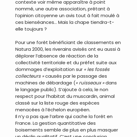
contexte voir même apparaître à point
nommé, une autre association, prêtant à
l’opinion citoyenne un avis tout à fait moulé à
ces bienséances… Mais la chape tiendra-t-
elle toujours ?
Pour une forêt bénéficiant de classements en
Natura 2000, les riverains avisés ont eu aussi à
déplorer l’absence de réaction de la
collectivité territoriale et du préfet suite aux
dommages d’exploitation sur
« les fossés
collecteurs »
causés par le passage des
machines de débardage (
« ruisseaux »
dans
le langage public). S’ajoute à cela, le non
respect pour l’habitat du muscardin, animal
classé sur la liste rouge des espèces
menacées à l’échelon européen.
Il n’y a pas que l’arbre qui cache la forêt en
France. La gestion quantitative des
boisements semble de plus en plus masquer
un déclin qualitatif. C’est une conclusion